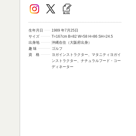
生年月日
1989 年7月25日
サイズ
T=167cm B=82 W=58 H=86 SH=24.5
出身地
沖縄在住（大阪府出身）
趣 味
ゴルフ
資 格
ヨガインストラクター、マタニティヨガイ
ンストラクター、ナチュラルフード・コー
ディネーター